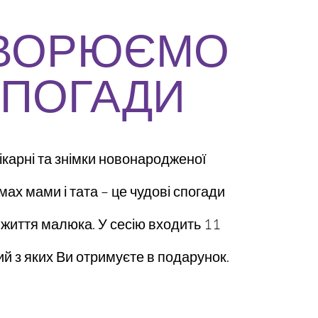
ВОРЮЄМО
ПОГАДИ
ікарні та знімки новонародженої
мах мами і тата – це чудові спогади
 життя малюка. У сесію входить 11
ий з яких Ви отримуєте в подарунок.