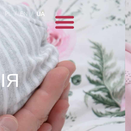
PL
EN
UA
ІЯ