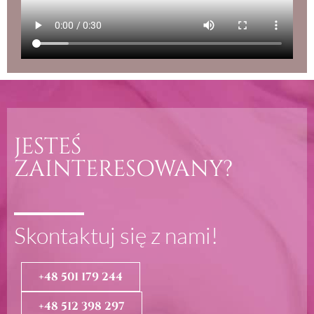
JESTEŚ
ZAINTERESOWANY?
Skontaktuj się z nami!
+48 501 179 244
+48 512 398 297