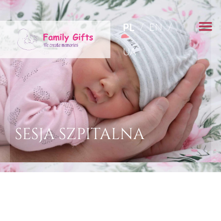
EN
PL
UA
SESJA SZPITALNA