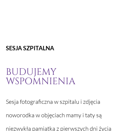
SESJA SZPITALNA
BUDUJEMY
WSPOMNIENIA
Sesja fotograficzna w szpitalu i zdjęcia
noworodka w objęciach mamy i taty są
niezwykłą pamiątką z pierwszych dni życia