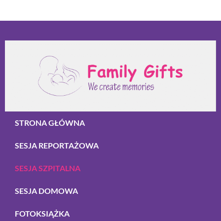
STRONA GŁÓWNA
SESJA REPORTAŻOWA
SESJA SZPITALNA
SESJA DOMOWA
FOTOKSIĄŻKA