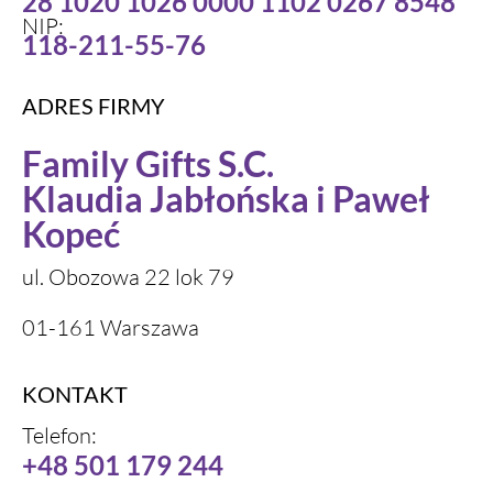
28 1020 1026 0000 1102 0267 8548
NIP:
118-211-55-76
ADRES FIRMY
Family Gifts S.C.
Klaudia Jabłońska i Paweł
Kopeć
ul. Obozowa 22 lok 79
01-161 Warszawa
KONTAKT
Telefon:
+48 501 179 244