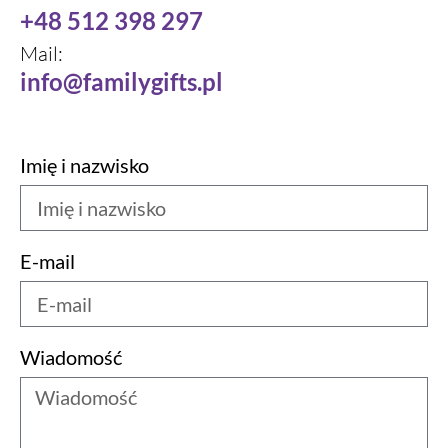
+48 512 398 297
Mail:
info@familygifts.pl
Imię i nazwisko
E-mail
Wiadomość