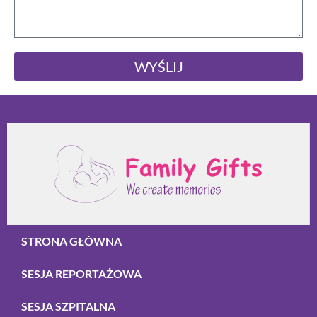
WYŚLIJ
STRONA GŁÓWNA
SESJA REPORTAŻOWA
SESJA SZPITALNA