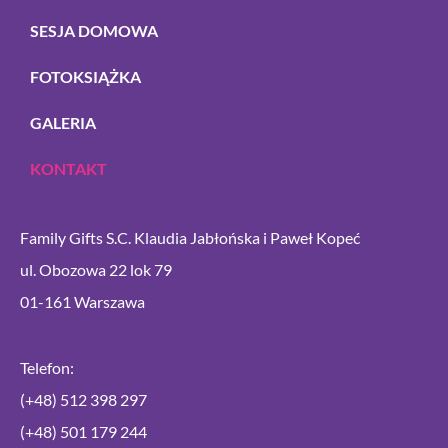
SESJA DOMOWA
FOTOKSIĄŻKA
GALERIA
KONTAKT
Family Gifts S.C. Klaudia Jabłońska i Paweł Kopeć
ul. Obozowa 22 lok 79
01-161 Warszawa
Telefon:
(+48) 512 398 297
(+48) 501 179 244